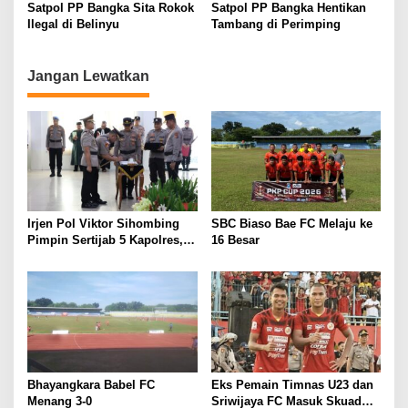
Satpol PP Bangka Sita Rokok
Satpol PP Bangka Hentikan
Ilegal di Belinyu
Tambang di Perimping
Jangan Lewatkan
Irjen Pol Viktor Sihombing
SBC Biaso Bae FC Melaju ke
Pimpin Sertijab 5 Kapolres,
16 Besar
Berikut Daftar Lengkapnya
Bhayangkara Babel FC
Eks Pemain Timnas U23 dan
Menang 3-0
Sriwijaya FC Masuk Skuad