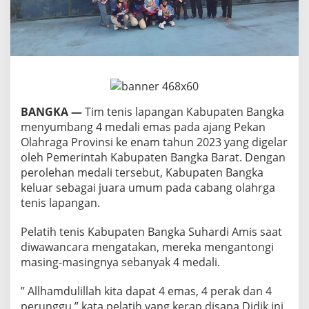
u
m
P
o
r
p
r
o
v
BANGKA —
Tim tenis lapangan Kabupaten Bangka
B
menyumbang 4 medali emas pada ajang Pekan
a
Olahraga Provinsi ke enam tahun 2023 yang digelar
b
e
oleh Pemerintah Kabupaten Bangka Barat. Dengan
l
perolehan medali tersebut, Kabupaten Bangka
2
keluar sebagai juara umum pada cabang olahrga
0
tenis lapangan.
2
3
Pelatih tenis Kabupaten Bangka Suhardi Amis saat
diwawancara mengatakan, mereka mengantongi
masing-masingnya sebanyak 4 medali.
” Allhamdulillah kita dapat 4 emas, 4 perak dan 4
perunggu,” kata pelatih yang kerap disapa Didik ini,