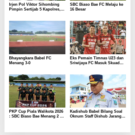
Irjen Pol Viktor Sihombing
SBC Biaso Bae FC Melaju ke
Pimpin Sertijab 5 Kapolres,
16 Besar
Berikut Daftar Lengkapnya
Bhayangkara Babel FC
Eks Pemain Timnas U23 dan
Menang 3-0
Sriwijaya FC Masuk Skuad
SBC Biaso Bae FC
PKP Cup Piala Walikota 2026
Kadishub Babel Bilang Soal
: SBC Biaso Bae Menang 2 –
Oknum Staff Dishub Jarang
0
Ngantor