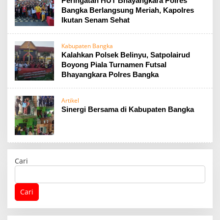
Peringatan HUT Bhayangkara Polres
Bangka Berlangsung Meriah, Kapolres
Ikutan Senam Sehat
Kabupaten Bangka
Kalahkan Polsek Belinyu, Satpolairud
Boyong Piala Turnamen Futsal
Bhayangkara Polres Bangka
Artikel
Sinergi Bersama di Kabupaten Bangka
Cari
Cari