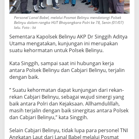
Personel Lanal Babel, melalui Posmat Belinyu mendatangi Polsek
Belinyu dalam rangka HUT Bhayangkara Polri ke 78, Senin (01/07)
lalu. Foto : Ist
Sementara Kapolsek Belinyu AKP Dr Singgih Aditya
Utama mengatakan, kunjungan ini merupakan
suatu kehormatan untuk Polsek Belinyu.
Kata Singgih, sampai saat ini hubungan kerja
antara Polsek Belinyu dan Cabjari Belinyu, terjalin
dengan baik.
” Suatu kehormatan dapat kunjungan dari rekan-
rekan Cabjari Belinyu, sebagai wujud sinergi yang
baik antara Polri dan Kejaksaan. Allhamdulillah,
masih terjalin dengan baik sinergitas antara Polsek
dan Cabjari Belinyu,” kata Singgih.
Selain Cabjari Belinyu, tidak lupa para personel TNI
Angkatan Laut dari Lanal Babel melalui Posmat