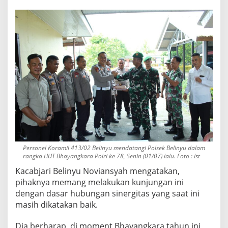
Personel Koramil 413/02 Belinyu mendatangi Polsek Belinyu dalam
rangka HUT Bhayangkara Polri ke 78, Senin (01/07) lalu. Foto : Ist
Kacabjari Belinyu Noviansyah mengatakan,
pihaknya memang melakukan kunjungan ini
dengan dasar hubungan sinergitas yang saat ini
masih dikatakan baik.
Dia berharap, di moment Bhayangkara tahun ini