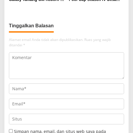
Final
Gunung Muda
Tinggalkan Balasan
Alamat email Anda tidak akan dipublikasikan.
Ruas yang wajib
ditandai
*
Simpan nama, email, dan situs web saya pada