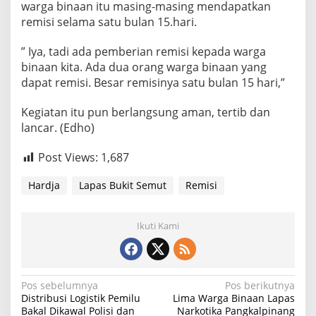
warga binaan itu masing-masing mendapatkan
remisi selama satu bulan 15.hari.
” Iya, tadi ada pemberian remisi kepada warga
binaan kita. Ada dua orang warga binaan yang
dapat remisi. Besar remisinya satu bulan 15 hari,”
Kegiatan itu pun berlangsung aman, tertib dan
lancar. (Edho)
Post Views:
1,687
Hardja
Lapas Bukit Semut
Remisi
Ikuti Kami
N
Pos sebelumnya
Pos berikutnya
Distribusi Logistik Pemilu
Lima Warga Binaan Lapas
a
Bakal Dikawal Polisi dan
Narkotika Pangkalpinang