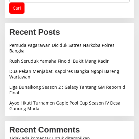
Cari
Recent Posts
Pemuda Pagarawan Diciduk Satres Narkoba Polres
Bangka
Rush Seruduk Yamaha Fino di Bukit Mang Kadir
Dua Pekan Menjabat, Kapolres Bangka Ngopi Bareng
Wartawan
Liga Bunaikong Season 2 : Galaxy Tantang GM Reborn di
Final
Ayoo ! Ikuti Turnamen Gaple Pool Cup Season IV Desa
Gunung Muda
Recent Comments
Tidak ada komentar untuk ditampilkan.