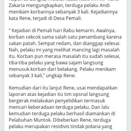
l
Zakaria mengungkapkan, terduga pelaku Andi
a
menikam korbannya sebanyak 3 kali. Kejadiannya
k
kata Rene, terjadi di Desa Pemali.
a
n
g
” Kejadian di Pemali hari Rabu kemarin. Awalnya,
korban cekcok sama salah satu penambang karena
sakan patah. Sempat redam, dan dianggap selesai.
Nah, pelaku ini yang melihat mancing lagi masalah
itu. Korban pun merasa masalah itu sudah selesai,
tiba-tiba pelaku yang bawa sajam langsung
menusuk korban dari belakang. Pelaku menikam
sebanyak 3 kali,” ungkap Rene.
Kemudian dari itu lanjut Rene, usai mendapatkan
laporan atas kejadian itu tim opsnal langsung
bergerak melakukan penyelidikan termasuk
mencari keberadaan terduga pelaku. Dan lalu
kemudian terduga pelaku berhasil diamankan di
Pelabuhan Muntok. Dibeberkan Rene, terduga
pelaku merupakan residivis tindak pidana yang