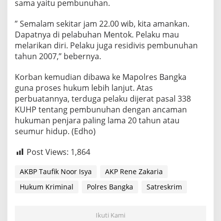
sama yaitu pembunuhan.
” Semalam sekitar jam 22.00 wib, kita amankan.
Dapatnya di pelabuhan Mentok. Pelaku mau
melarikan diri. Pelaku juga residivis pembunuhan
tahun 2007,” bebernya.
Korban kemudian dibawa ke Mapolres Bangka
guna proses hukum lebih lanjut. Atas
perbuatannya, terduga pelaku dijerat pasal 338
KUHP tentang pembunuhan dengan ancaman
hukuman penjara paling lama 20 tahun atau
seumur hidup. (Edho)
Post Views:
1,864
AKBP Taufik Noor Isya
AKP Rene Zakaria
Hukum Kriminal
Polres Bangka
Satreskrim
Ikuti Kami