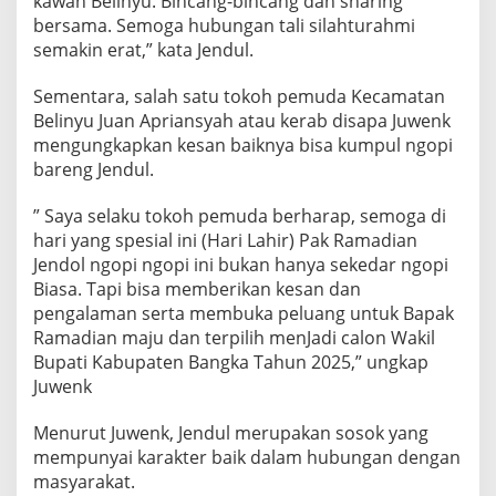
kawan Belinyu. Bincang-bincang dan sharing
bersama. Semoga hubungan tali silahturahmi
semakin erat,” kata Jendul.
Sementara, salah satu tokoh pemuda Kecamatan
Belinyu Juan Apriansyah atau kerab disapa Juwenk
mengungkapkan kesan baiknya bisa kumpul ngopi
bareng Jendul.
” Saya selaku tokoh pemuda berharap, semoga di
hari yang spesial ini (Hari Lahir) Pak Ramadian
Jendol ngopi ngopi ini bukan hanya sekedar ngopi
Biasa. Tapi bisa memberikan kesan dan
pengalaman serta membuka peluang untuk Bapak
Ramadian maju dan terpilih menJadi calon Wakil
Bupati Kabupaten Bangka Tahun 2025,” ungkap
Juwenk
Menurut Juwenk, Jendul merupakan sosok yang
mempunyai karakter baik dalam hubungan dengan
masyarakat.