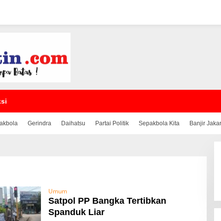
si
akbola
Gerindra
Daihatsu
Partai Politik
Sepakbola Kita
Banjir Jaka
Umum
Satpol PP Bangka Tertibkan
Spanduk Liar