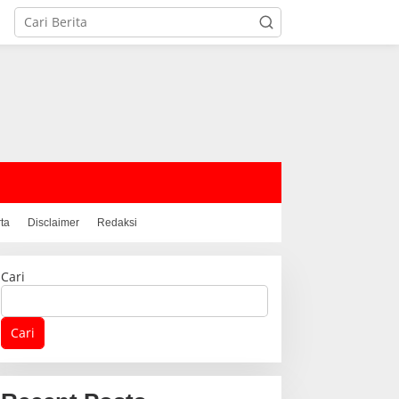
rta
Disclaimer
Redaksi
Cari
Cari