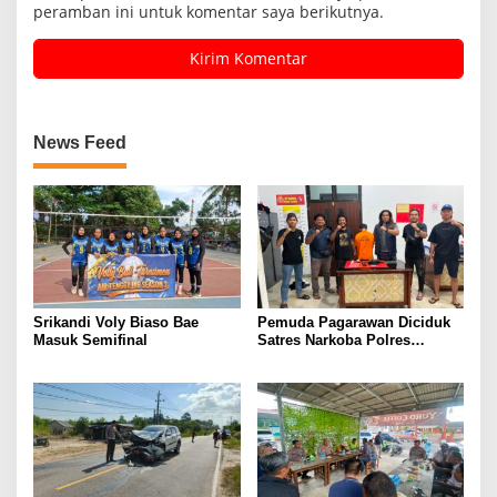
peramban ini untuk komentar saya berikutnya.
News Feed
Srikandi Voly Biaso Bae
Pemuda Pagarawan Diciduk
Masuk Semifinal
Satres Narkoba Polres
Bangka