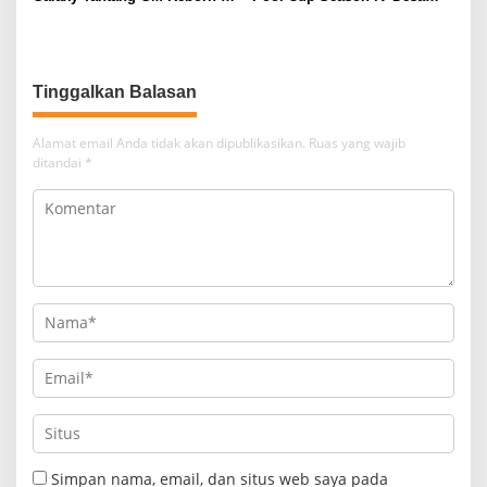
Final
Gunung Muda
Tinggalkan Balasan
Alamat email Anda tidak akan dipublikasikan.
Ruas yang wajib
ditandai
*
Simpan nama, email, dan situs web saya pada