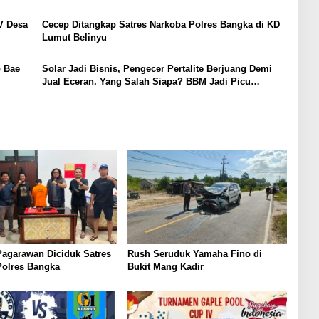
V Desa
Cecep Ditangkap Satres Narkoba Polres Bangka di KD
Lumut Belinyu
 Bae
Solar Jadi Bisnis, Pengecer Pertalite Berjuang Demi
Jual Eceran. Yang Salah Siapa? BBM Jadi Picu
Antrean Panjang
agarawan Diciduk Satres
Rush Seruduk Yamaha Fino di
Polres Bangka
Bukit Mang Kadir