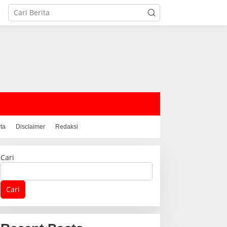
rta
Disclaimer
Redaksi
Cari
Cari