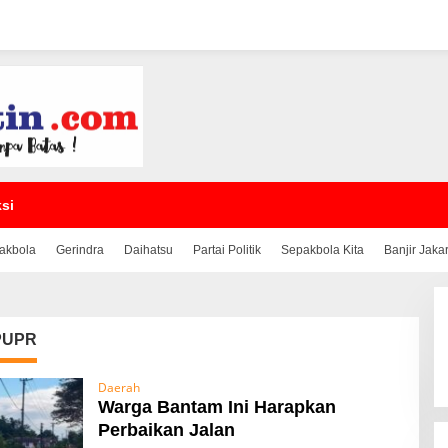
si
akbola
Gerindra
Daihatsu
Partai Politik
Sepakbola Kita
Banjir Jaka
PUPR
Daerah
Warga Bantam Ini Harapkan
Perbaikan Jalan